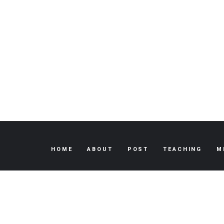
HOME
ABOUT
POST
TEACHING
M