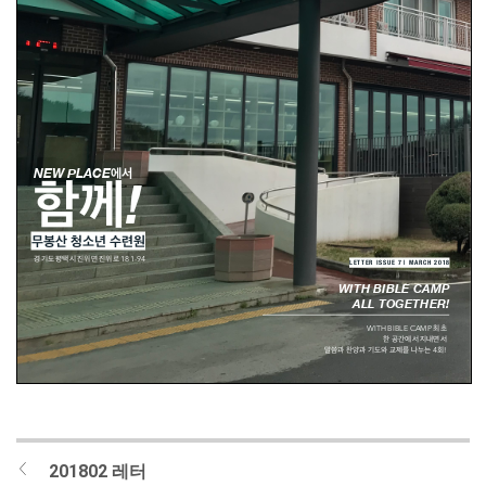
201802 레터