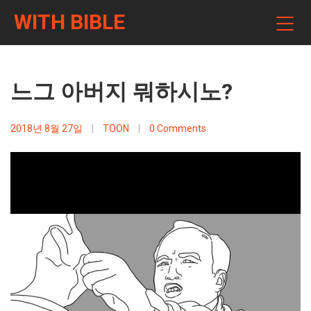
WITH BIBLE
느그 아버지 뭐하시노?
2018년 8월 27일
|
TOON
|
0 Comments