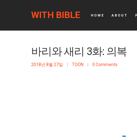
WITH BIBLE
HOME
ABOUT
바리와 새리 3화: 의복
2018년 8월 27일
|
TOON
|
0 Comments