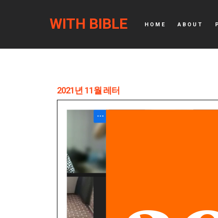
WITH BIBLE
HOME
ABOUT
2021년 11월 레터